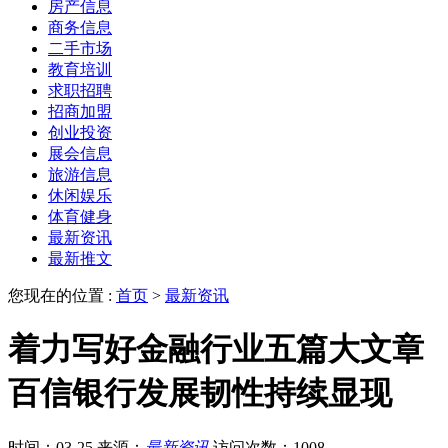
房产信息
商务信息
二手市场
教育培训
求职招聘
招商加盟
创业投资
展会信息
旅游信息
休闲娱乐
体育健身
最新资讯
最新推文
您现在的位置 :
首页
>
最新资讯
着力写好金融行业五篇大文章
百信银行发展韧性持续显现
时间：03-25
来源：
最新资讯
访问次数：1008