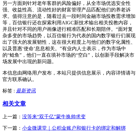
另一方面则针对老年客群的风险偏好，从全市场优选安全性
强、收益性高、流动性好的财富管理产品匹配他们的养老诉
求。值得注意的是，随着过去一段时间金融市场投教需求增加
等，百信银行还在探索利用AIGC新技术输出相关投教内容，
并且针对不同的用户画像进行精准匹配和长期陪伴。“面对复
杂多变的市场趋势，以百信银行为代表的国内数字银行们展现
出了强大的发展韧性，这在很大程度上与他们的数字化属性、
以及普惠‘使命’息息相关。”有业内人士表示，作为市场中
的“鲶鱼”，他们一直在填补市场的“空白”，以创新手段解决市
场发展中出现的新问题。
本信息由网络用户发布，
本站只提供信息展示，内容详情请与
官方联系确认。
标签 :
最新资讯
相关文章
上一篇：
没等来“双千亿”蒙牛换帅求变
下一篇：
小金微课堂｜公积金账户和银行卡的绑定和解绑