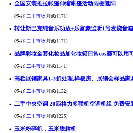
全国安装推拉帐篷伸缩帐篷活动雨棚遮阳
05-10
二手市场
浏览(1171)
转让斯巴克纯音乐功放+乐富豪监听1号发烧音
05-10
二手市场
浏览(1171)
品牌彩妆全套化妆品加化妆箱日常cos都可以用
05-10
二手市场
浏览(1141)
高档展销家具1-3折处理,样板房、展销会样品家
05-10
二手市场
浏览(1132)
二手中央空调 20匹格力多联机空调机组 免费安
05-10
二手市场
浏览(1225)
玉米粉碎机，玉米脱粒机