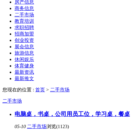
房产信息
商务信息
二手市场
教育培训
求职招聘
招商加盟
创业投资
展会信息
旅游信息
休闲娱乐
体育健身
最新资讯
最新推文
您现在的位置 :
首页
>
二手市场
二手市场
电脑桌，书桌，公司用员工位，学习桌，餐桌
05-10
二手市场
浏览(1123)