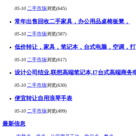
05-10
二手市场
浏览(645)
常年出售回收二手家具，办公用品桌椅板凳，
05-10
二手市场
浏览(587)
低价转让，家具，笔记本，台式电脑，空调，打
05-10
二手市场
浏览(617)
设计公司结业,联想高端笔记本,I7台式高端商务
05-10
二手市场
浏览(630)
便宜转让自用浪琴手表
05-10
二手市场
浏览(499)
最新信息