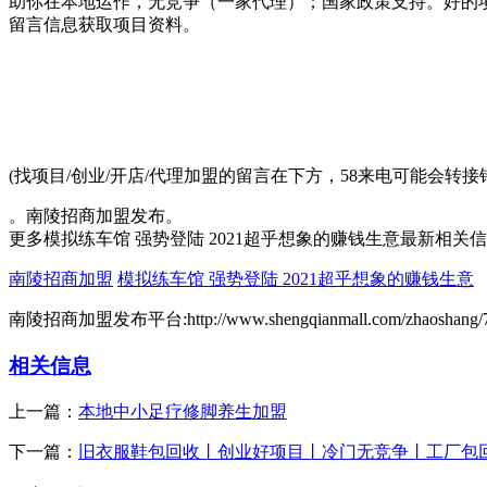
助你在本地运作，无竞争（一家代理）；国家政策支持。好的
留言信息获取项目资料。
(找项目/创业/开店/代理加盟的留言在下方，58来电可能会
。南陵招商加盟发布。
更多模拟练车馆 强势登陆 2021超乎想象的赚钱生意最新相关
南陵招商加盟
模拟练车馆 强势登陆 2021超乎想象的赚钱生意
南陵招商加盟发布平台:http://www.shengqianmall.com/zhaoshang/7
相关信息
上一篇：
本地中小足疗修脚养生加盟
下一篇：
旧衣服鞋包回收丨创业好项目丨冷门无竞争丨工厂包