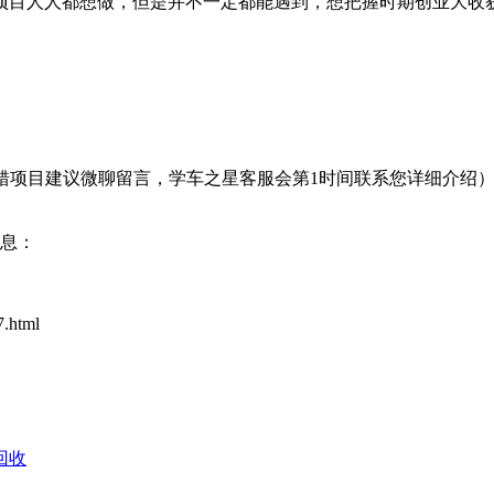
项目人人都想做，但是并不一定都能遇到，想把握时期创业大收
转接错项目建议微聊留言，学车之星客服会第1时间联系您详细介绍
信息：
.html
回收