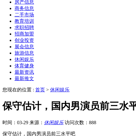
房产信息
商务信息
二手市场
教育培训
求职招聘
招商加盟
创业投资
展会信息
旅游信息
休闲娱乐
体育健身
最新资讯
最新推文
您现在的位置 :
首页
>
休闲娱乐
保守估计，国内男演员前三水
时间：03-29
来源：
休闲娱乐
访问次数：888
保守估计，国内男演员前三水平吧