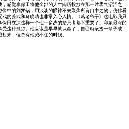
戏，感觉李保田将他全部的人生阅历投放在那一片雾气沼沼之
想像中的刘罗锅，用淡淡的眼神不去聚焦所有目中之物，仿佛看
配戏的姜武和马晓晴也非常入心入情。《葛老爷子》这电影我只
李保田在演这样一个七十多岁的拾荒者都不重要了。印象最深的
享受这种孤独。他应该是早早就认命了，自己就该捡一辈子破
藏起来，但总有他藏不住的时候。