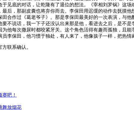
急于见底的对话，让乾隆有了退位的想法。《宰相刘罗锅》这场
，最后，那副皮囊也将弃你而去。李保田用迟缓的动作去抚摸他
保田合作过《葛老爷子》。那是李保田最美好的一次表演，与他
他要不说话，我一下子还没认出来那是他，看进去之后，是不是
因为他每次撒尿时都咬紧牙关。这个角色活得有趣而孤独，且能
演员李保田，他习惯于独处，有人来了，他像孩子一样，把热情
官方联系确认。
预赛吧！
跳舞放烟花