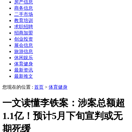
房产信息
商务信息
二手市场
教育培训
求职招聘
招商加盟
创业投资
展会信息
旅游信息
休闲娱乐
体育健身
最新资讯
最新推文
您现在的位置 :
首页
>
体育健身
一文读懂李铁案：涉案总额超
1.1亿！预计5月下旬宣判或无
期死缓